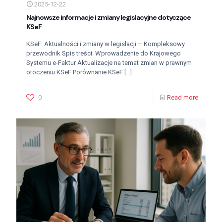
2025-12-22
Najnowsze informacje i zmiany legislacyjne dotyczące
KSeF
KSeF: Aktualności i zmiany w legislacji – Kompleksowy
przewodnik Spis treści: Wprowadzenie do Krajowego
Systemu e-Faktur Aktualizacje na temat zmian w prawnym
otoczeniu KSeF Porównanie KSeF
[…]
0
Read more