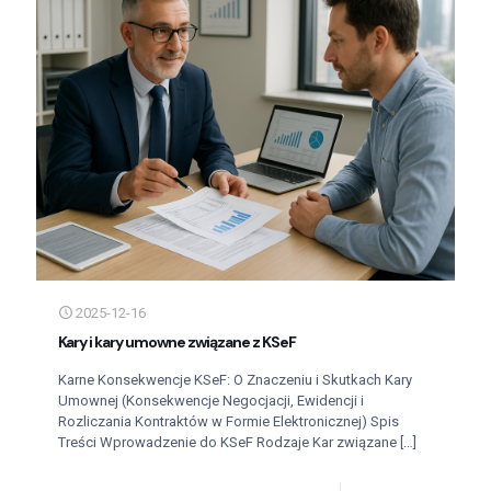
2025-12-16
Kary i kary umowne związane z KSeF
Karne Konsekwencje KSeF: O Znaczeniu i Skutkach Kary
Umownej (Konsekwencje Negocjacji, Ewidencji i
Rozliczania Kontraktów w Formie Elektronicznej) Spis
Treści Wprowadzenie do KSeF Rodzaje Kar związane
[…]