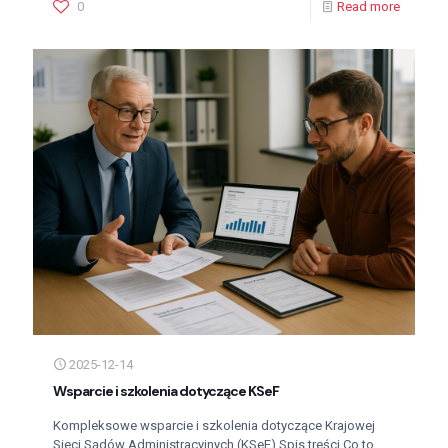
0
Read more
2025-12-14
Wsparcie i szkolenia dotyczące KSeF
Kompleksowe wsparcie i szkolenia dotyczące Krajowej
Sieci Sądów Administracyjnych (KSeF) Spis treści Co to