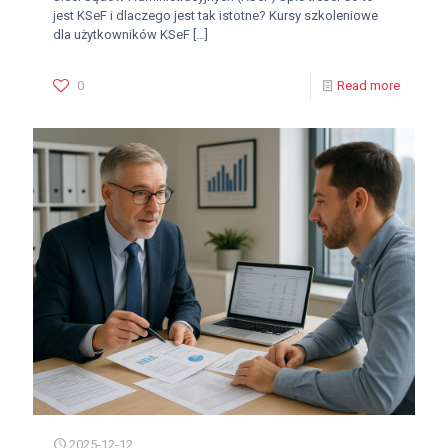
jest KSeF i dlaczego jest tak istotne? Kursy szkoleniowe
dla użytkowników KSeF
[…]
0
Read more
2025-12-12