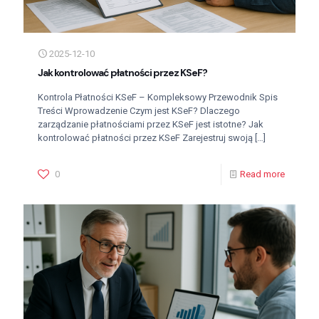
2025-12-10
Jak kontrolować płatności przez KSeF?
Kontrola Płatności KSeF – Kompleksowy Przewodnik Spis
Treści Wprowadzenie Czym jest KSeF? Dlaczego
zarządzanie płatnościami przez KSeF jest istotne? Jak
kontrolować płatności przez KSeF Zarejestruj swoją
[…]
0
Read more