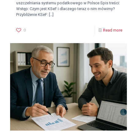
uszczelniania systemu podatkowego w Polsce Spis treści:
Wstęp: Czym jest KSeF i dlaczego teraz o nim mówimy?
Przybliżenie KSeF:
[…]
0
Read more