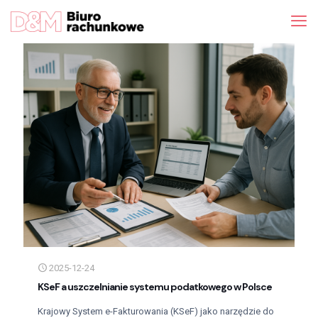
2025-12-24
KSeF a uszczelnianie systemu podatkowego w Polsce
Krajowy System e-Fakturowania (KSeF) jako narzędzie do