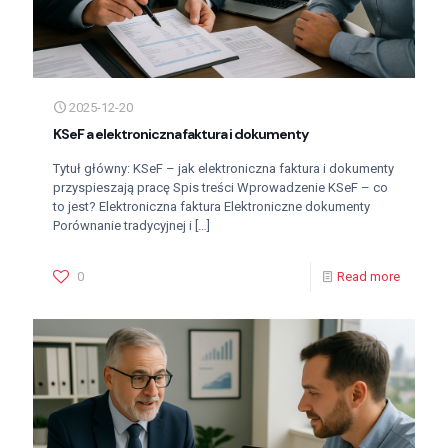
2025-12-20
KSeF a elektroniczna faktura i dokumenty
Tytuł główny: KSeF – jak elektroniczna faktura i dokumenty
przyspieszają pracę Spis treści Wprowadzenie KSeF – co
to jest? Elektroniczna faktura Elektroniczne dokumenty
Porównanie tradycyjnej i
[…]
0
Read more