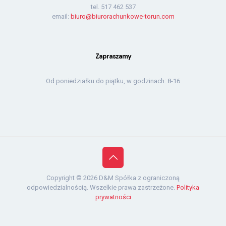
tel.
517 462 537
email:
biuro@biurorachunkowe-torun.com
Zapraszamy
Od poniedziałku do piątku, w godzinach: 8-16
Copyright © 2026 D&M Spółka z ograniczoną
odpowiedzialnością. Wszelkie prawa zastrzeżone.
Polityka
prywatności