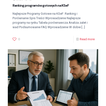
Ranking programów gotowych na KSeF
Najlepsze Programy Gotowe na KSeF: Ranking i
Porównanie Spis Treści Wprowadzenie Najlepsze
programy na rynku Tabela porównawcza Analiza zalet i
wad Podsumowanie FAQ Wprowadzenie W dobie
[…]
0
Read more