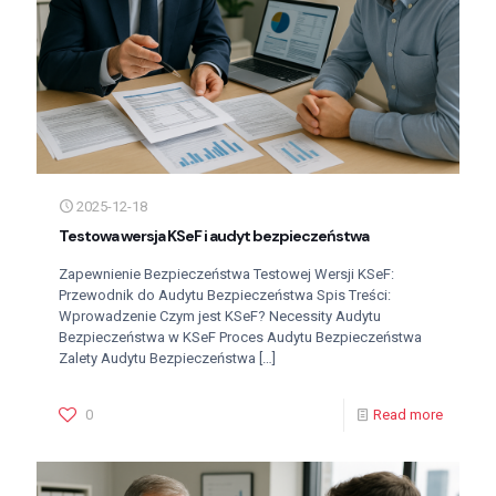
2025-12-18
Testowa wersja KSeF i audyt bezpieczeństwa
Zapewnienie Bezpieczeństwa Testowej Wersji KSeF:
Przewodnik do Audytu Bezpieczeństwa Spis Treści:
Wprowadzenie Czym jest KSeF? Necessity Audytu
Bezpieczeństwa w KSeF Proces Audytu Bezpieczeństwa
Zalety Audytu Bezpieczeństwa
[…]
0
Read more