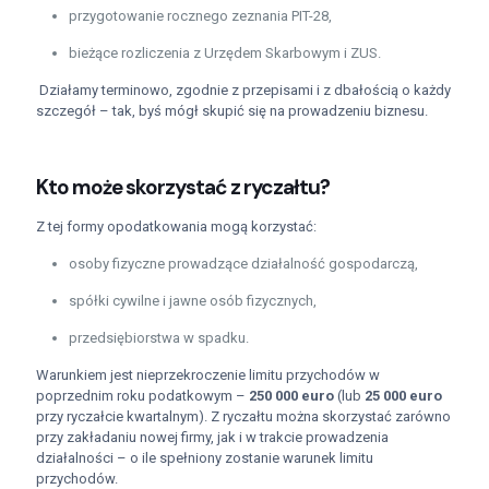
przygotowanie rocznego zeznania PIT-28,
bieżące rozliczenia z Urzędem Skarbowym i ZUS.
Działamy terminowo, zgodnie z przepisami i z dbałością o każdy
szczegół – tak, byś mógł skupić się na prowadzeniu biznesu.
Kto może skorzystać z ryczałtu?
Z tej formy opodatkowania mogą korzystać:
osoby fizyczne prowadzące działalność gospodarczą,
spółki cywilne i jawne osób fizycznych,
przedsiębiorstwa w spadku.
Warunkiem jest nieprzekroczenie limitu przychodów w
poprzednim roku podatkowym –
250 000 euro
(lub
25 000 euro
przy ryczałcie kwartalnym). Z ryczałtu można skorzystać zarówno
przy zakładaniu nowej firmy, jak i w trakcie prowadzenia
działalności – o ile spełniony zostanie warunek limitu
przychodów.