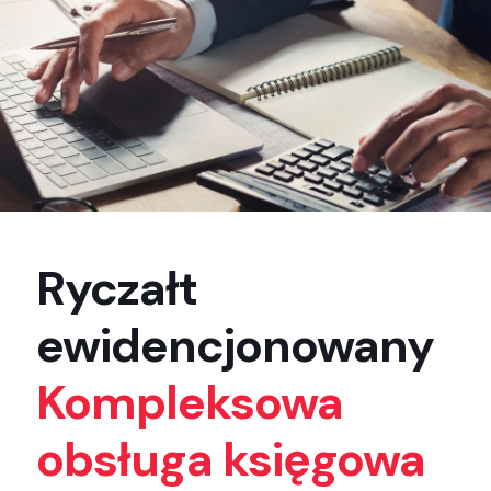
Ryczałt
ewidencjonowany
Kompleksowa
obsługa księgowa