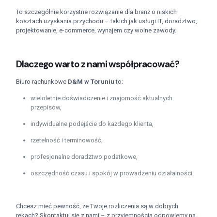
To szczególnie korzystne rozwiązanie dla branż o niskich
kosztach uzyskania przychodu – takich jak usługi IT, doradztwo,
projektowanie, e-commerce, wynajem czy wolne zawody.
Dlaczego warto z nami współpracować?
Biuro rachunkowe
D&M w Toruniu
to:
wieloletnie doświadczenie i znajomość aktualnych
przepisów,
indywidualne podejście do każdego klienta,
rzetelność i terminowość,
profesjonalne doradztwo podatkowe,
oszczędność czasu i spokój w prowadzeniu działalności.
Chcesz mieć pewność, że Twoje rozliczenia są w dobrych
rękach? Skontaktuj się z nami – z przyjemnością odpowiemy na