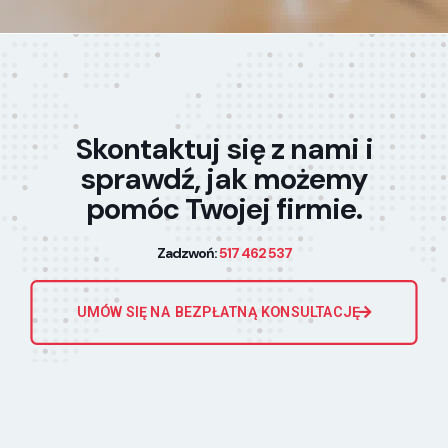
Skontaktuj się z nami i
sprawdź, jak możemy
pomóc Twojej firmie.
Zadzwoń:
517 462 537
UMÓW SIĘ NA BEZPŁATNĄ KONSULTACJĘ