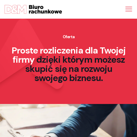
Oferta
Proste rozliczenia dla Twojej
firmy
dzięki którym możesz
skupić się na rozwoju
swojego biznesu.