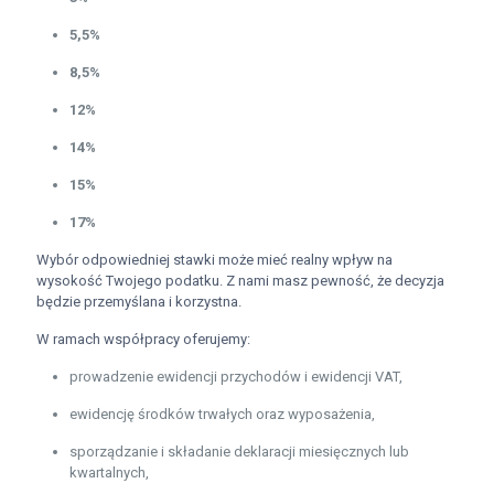
5,5%
8,5%
12%
14%
15%
17%
Wybór odpowiedniej stawki może mieć realny wpływ na
wysokość Twojego podatku. Z nami masz pewność, że decyzja
będzie przemyślana i korzystna.
W ramach współpracy oferujemy:
prowadzenie ewidencji przychodów i ewidencji VAT,
ewidencję środków trwałych oraz wyposażenia,
sporządzanie i składanie deklaracji miesięcznych lub
kwartalnych,