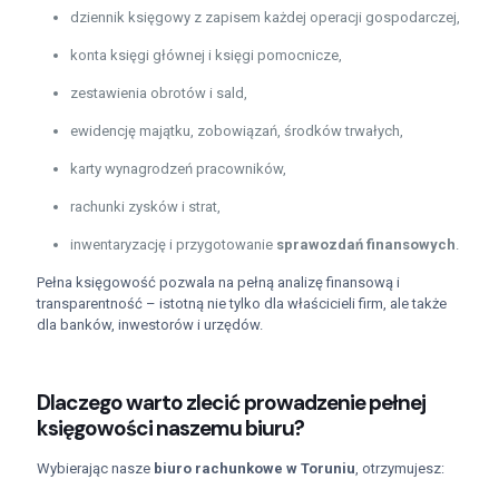
dziennik księgowy z zapisem każdej operacji gospodarczej,
konta księgi głównej i księgi pomocnicze,
zestawienia obrotów i sald,
ewidencję majątku, zobowiązań, środków trwałych,
karty wynagrodzeń pracowników,
rachunki zysków i strat,
inwentaryzację i przygotowanie
sprawozdań finansowych
.
Pełna księgowość pozwala na pełną analizę finansową i
transparentność – istotną nie tylko dla właścicieli firm, ale także
dla banków, inwestorów i urzędów.
Dlaczego warto zlecić prowadzenie pełnej
księgowości naszemu biuru?
Wybierając nasze
biuro rachunkowe w Toruniu
, otrzymujesz: