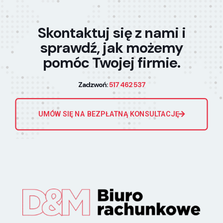
Skontaktuj się z nami i
sprawdź, jak możemy
pomóc Twojej firmie.
Zadzwoń:
517 462 537
UMÓW SIĘ NA BEZPŁATNĄ KONSULTACJĘ