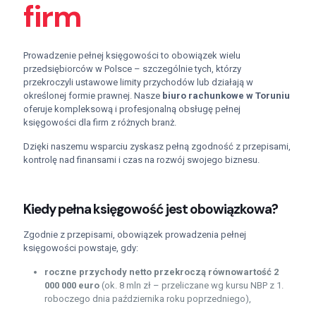
firm
Prowadzenie pełnej księgowości to obowiązek wielu
przedsiębiorców w Polsce – szczególnie tych, którzy
przekroczyli ustawowe limity przychodów lub działają w
określonej formie prawnej. Nasze
biuro rachunkowe w Toruniu
oferuje kompleksową i profesjonalną obsługę pełnej
księgowości dla firm z różnych branż.
Dzięki naszemu wsparciu zyskasz pełną zgodność z przepisami,
kontrolę nad finansami i czas na rozwój swojego biznesu.
Kiedy pełna księgowość jest obowiązkowa?
Zgodnie z przepisami, obowiązek prowadzenia pełnej
księgowości powstaje, gdy:
roczne przychody netto przekroczą równowartość 2
000 000 euro
(ok. 8 mln zł – przeliczane wg kursu NBP z 1.
roboczego dnia października roku poprzedniego),