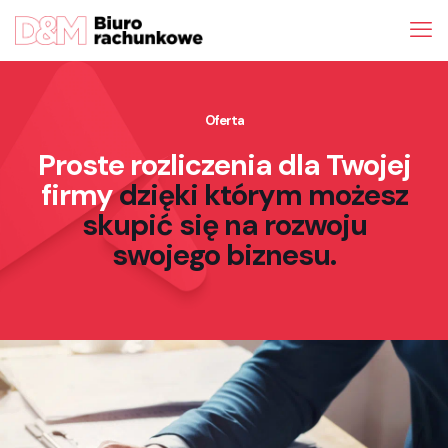
Oferta
Proste rozliczenia dla Twojej
firmy
dzięki którym możesz
skupić się na rozwoju
swojego biznesu.