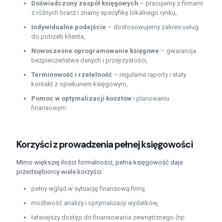
Doświadczony zespół księgowych
– pracujemy z firmami
z różnych branż i znamy specyfikę lokalnego rynku,
Indywidualne podejście
– dostosowujemy zakres usług
do potrzeb klienta,
Nowoczesne oprogramowanie księgowe
– gwarancja
bezpieczeństwa danych i przejrzystości,
Terminowość i rzetelność
– regularne raporty i stały
kontakt z opiekunem księgowym,
Pomoc w optymalizacji kosztów
i planowaniu
finansowym.
Korzyści z prowadzenia pełnej księgowości
Mimo większej ilości formalności, pełna księgowość daje
przedsiębiorcy wiele korzyści:
pełny wgląd w sytuację finansową firmy,
możliwość analizy i optymalizacji wydatków,
łatwiejszy dostęp do finansowania zewnętrznego (np.