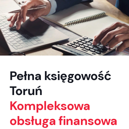
Pełna księgowość
Toruń
Kompleksowa
obsługa finansowa