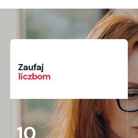
Zaufaj
liczbom
10