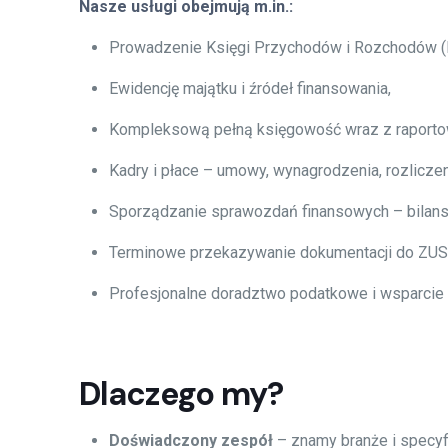
Nasze usługi obejmują m.in.:
Prowadzenie Księgi Przychodów i Rozchodów (K
Ewidencję majątku i źródeł finansowania,
Kompleksową pełną księgowość wraz z raporto
Kadry i płace – umowy, wynagrodzenia, rozliczen
Sporządzanie sprawozdań finansowych – bilanse,
Terminowe przekazywanie dokumentacji do ZUS i
Profesjonalne doradztwo podatkowe i wsparcie p
Dlaczego my?
Doświadczony zespół
– znamy branże i specyfi