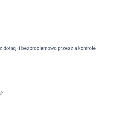
z dotacji i bezproblemowo przeszła kontrole.
ć: