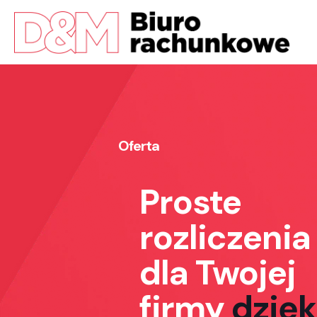
Oferta
Proste
rozliczenia
dla Twojej
firmy
dzięk