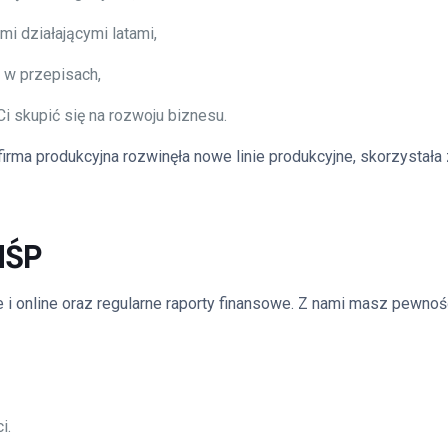
i działającymi latami,
 w przepisach,
 skupić się na rozwoju biznesu.
irma produkcyjna rozwinęła nowe linie produkcyjne, skorzystała 
MŚP
 i online oraz regularne raporty finansowe. Z nami masz pewnoś
i.