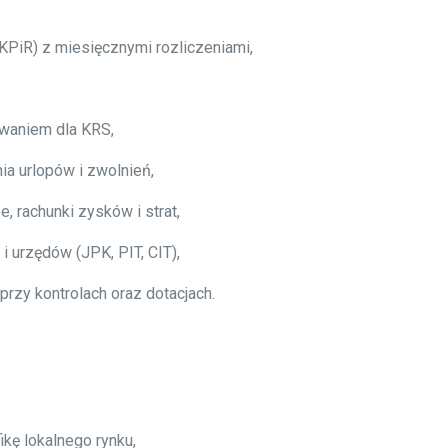
PiR) z miesięcznymi rozliczeniami,
waniem dla KRS,
ia urlopów i zwolnień,
 rachunki zysków i strat,
 urzędów (JPK, PIT, CIT),
rzy kontrolach oraz dotacjach.
kę lokalnego rynku,