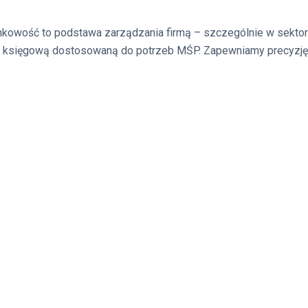
kowość to podstawa zarządzania firmą – szczególnie w sektorz
 księgową dostosowaną do potrzeb MŚP. Zapewniamy precyzję, 