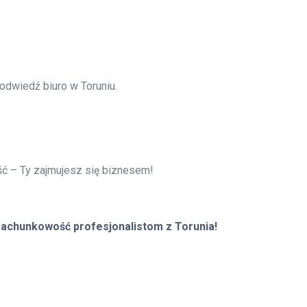
 odwiedź biuro w Toruniu.
ć – Ty zajmujesz się biznesem!
 rachunkowość profesjonalistom z Torunia!