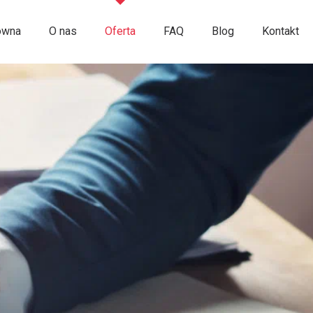
ówna
O nas
Oferta
FAQ
Blog
Kontakt