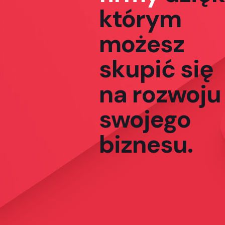
którym
możesz
skupić się
na rozwoju
swojego
biznesu.